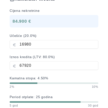
Cijena nekretnine
84.900 €
Učešće (
20.0
%)
Iznos kredita (LTV:
80.0
%)
Kamatna stopa:
4.50
%
2%
10%
Period otplate:
25
godina
5 god
30 god