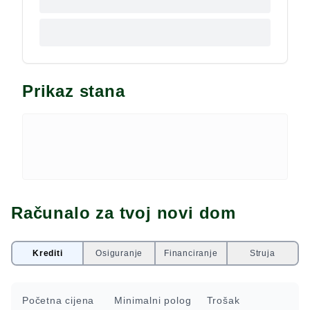
Prikaz stana
Računalo za tvoj novi dom
Krediti
Osiguranje
Financiranje
Struja
Početna cijena
Minimalni polog
Trošak