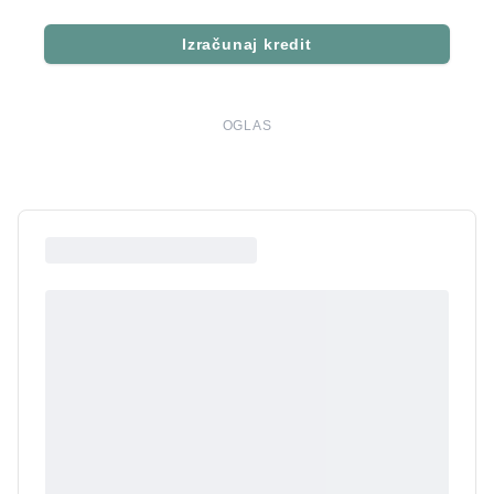
Izračunaj kredit
OGLAS