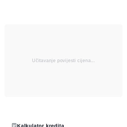
Učitavanje povijesti cijena...
Kalkulator kredita