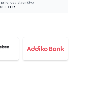
 prijenosa vlasništva
00 €
EUR