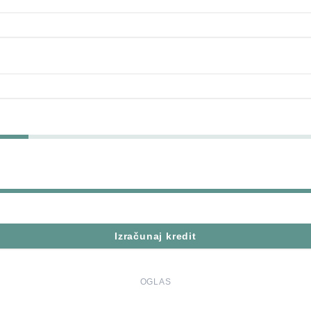
Izračunaj kredit
OGLAS