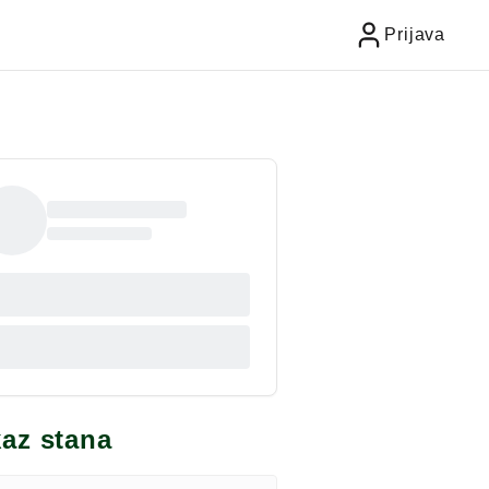
Prijava
kaz stana