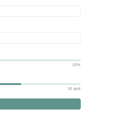
10%
30 god