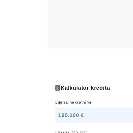
Kalkulator kredita
Cijena nekretnine
195.000 €