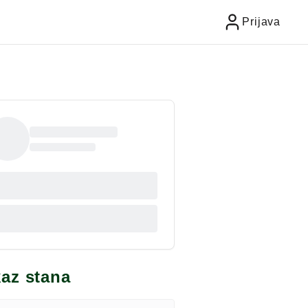
Prijava
kaz stana