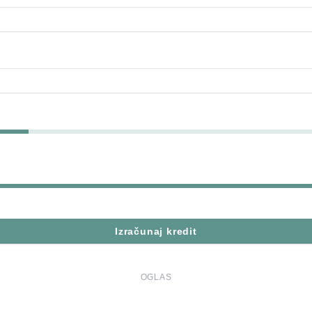
Izračunaj kredit
OGLAS