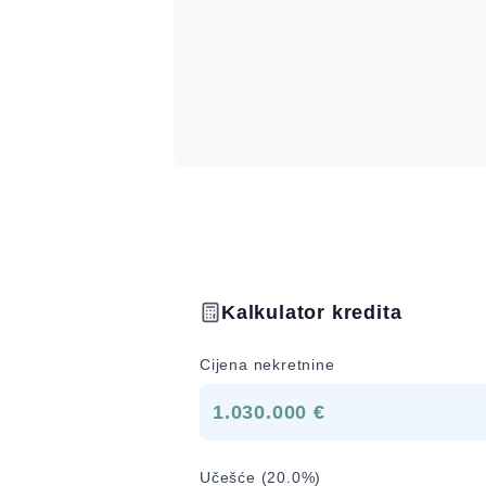
Kalkulator kredita
Cijena nekretnine
1.030.000 €
Učešće (
20.0
%)