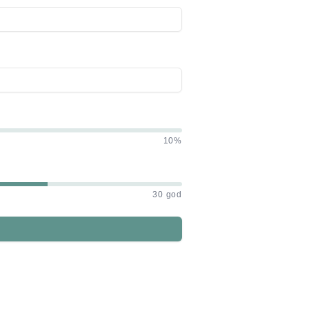
10%
30 god