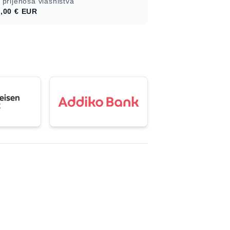
 prijenosa vlasništva
,00 €
EUR