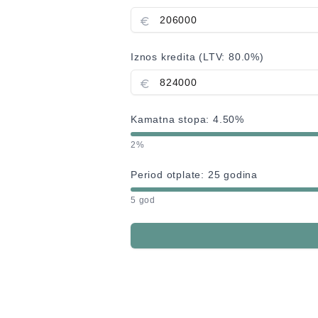
Iznos kredita (LTV:
80.0
%)
Kamatna stopa:
4.50
%
2%
Period otplate:
25
godina
5 god