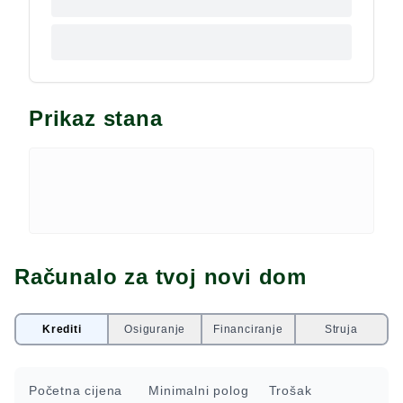
Prikaz stana
Računalo za tvoj novi dom
Krediti
Osiguranje
Financiranje
Struja
Početna cijena
Minimalni polog
Trošak