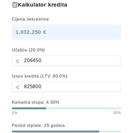
Kalkulator kredita
Cijena nekretnine
1.032.250 €
Učešće (
20.0
%)
Iznos kredita (LTV:
80.0
%)
Kamatna stopa:
4.50
%
2%
10%
Period otplate:
25
godina