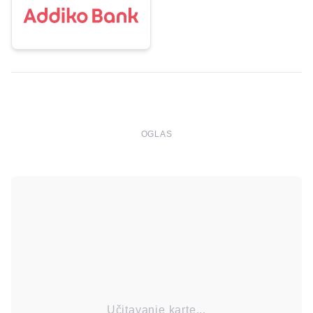
OGLAS
Učitavanje karte...