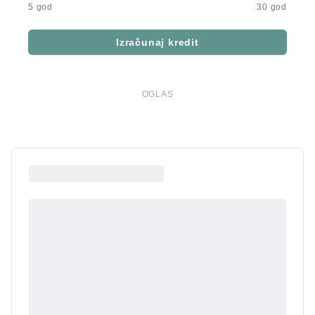
5 god
30 god
Izračunaj kredit
OGLAS