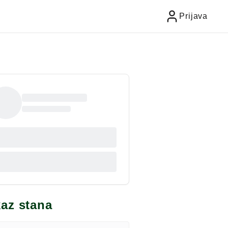
Prijava
kaz stana