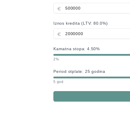
Iznos kredita (LTV:
80.0
%)
Kamatna stopa:
4.50
%
2%
Period otplate:
25
godina
5 god