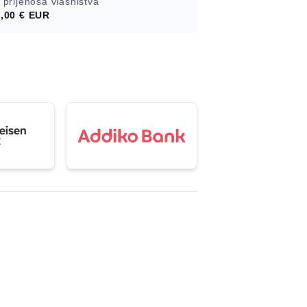
 prijenosa vlasništva
,00 €
EUR