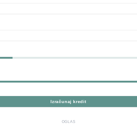
Izračunaj kredit
OGLAS