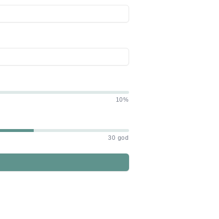
10%
30 god