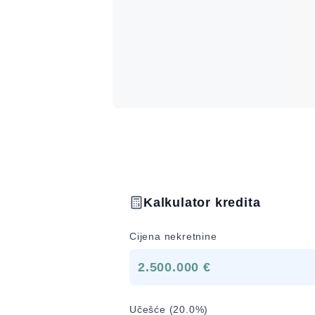
Kalkulator kredita
Cijena nekretnine
2.500.000 €
Učešće (
20.0
%)