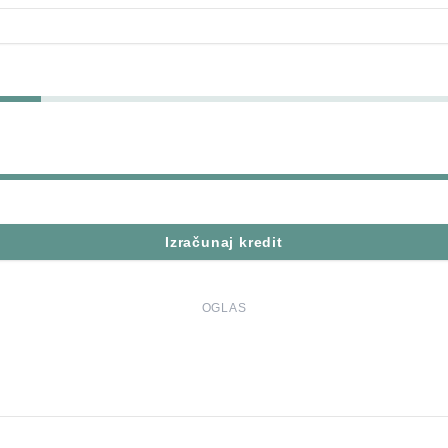
Izračunaj kredit
OGLAS