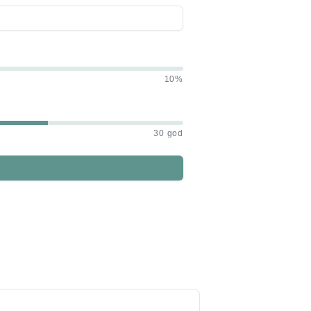
10%
30 god