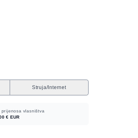
Struja/Internet
 prijenosa vlasništva
00 €
EUR