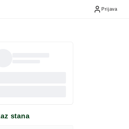
Prijava
kaz stana