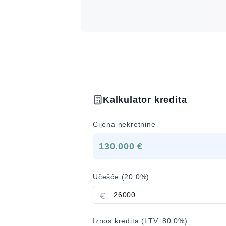
Kalkulator kredita
Cijena nekretnine
130.000 €
Učešće (
20.0
%)
Iznos kredita (LTV:
80.0
%)