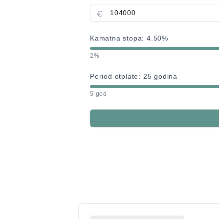
Kamatna stopa:
4.50
%
2%
Period otplate:
25
godina
5 god