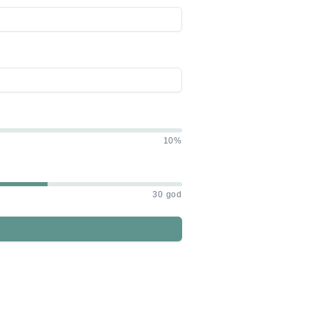
10%
30 god