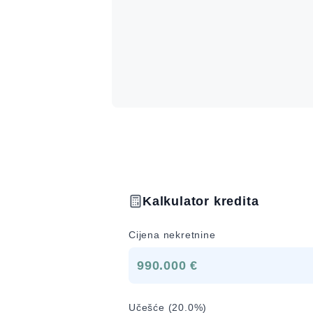
Kalkulator kredita
Cijena nekretnine
990.000 €
Učešće (
20.0
%)