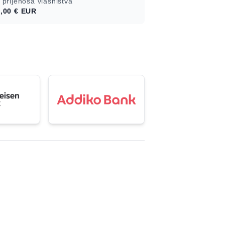
 prijenosa vlasništva
,00 €
EUR