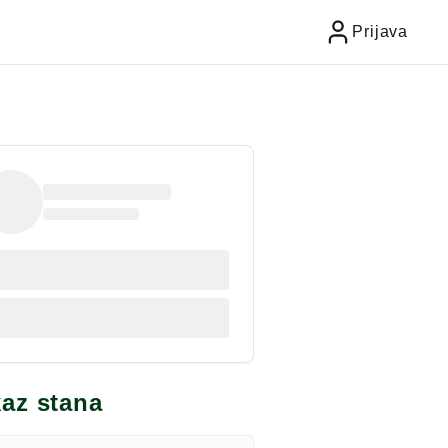
Prijava
kaz stana