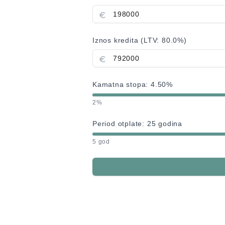
Iznos kredita (LTV:
80.0
%)
Kamatna stopa:
4.50
%
2%
Period otplate:
25
godina
5 god