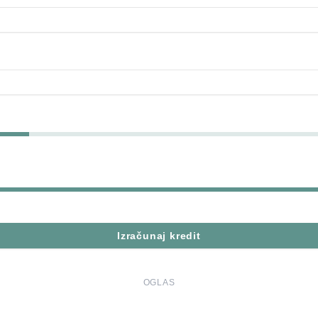
Izračunaj kredit
OGLAS