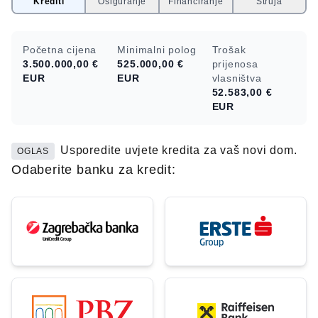
Krediti
Osiguranje
Financiranje
Struja
Početna cijena
Minimalni polog
Trošak
3.500.000,00 €
525.000,00 €
prijenosa
EUR
EUR
vlasništva
52.583,00 €
EUR
Usporedite uvjete kredita za vaš novi dom.
OGLAS
Odaberite banku za kredit: