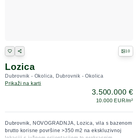
10
Lozica
Dubrovnik - Okolica
,
Dubrovnik - Okolica
Prikaži na karti
3.500.000 €
10.000
EUR/m²
Dubrovnik, NOVOGRADNJA, Lozica, vila s bazenom
brutto korisne površine >350 m2 na ekskluzivnoj
lokaciji s južnom orijentacijom te prekrasnim