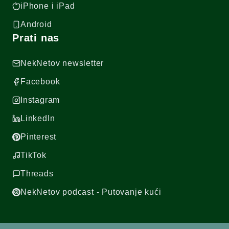
iPhone i iPad
Android
Prati nas
NekNetov newsletter
Facebook
Instagram
LinkedIn
Pinterest
TikTok
Threads
NekNetov podcast - Putovanje kući