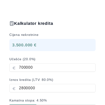
Kalkulator kredita
Cijena nekretnine
3.500.000 €
Učešće (
20.0
%)
Iznos kredita (LTV:
80.0
%)
Kamatna stopa:
4.50
%