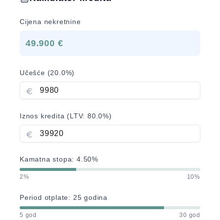
Cijena nekretnine
49.900 €
Učešće (
20.0
%)
Iznos kredita (LTV:
80.0
%)
Kamatna stopa:
4.50
%
2%
10%
Period otplate:
25
godina
5 god
30 god