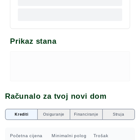
Prikaz stana
Računalo za tvoj novi dom
Krediti
Osiguranje
Financiranje
Struja
Početna cijena
Minimalni polog
Trošak