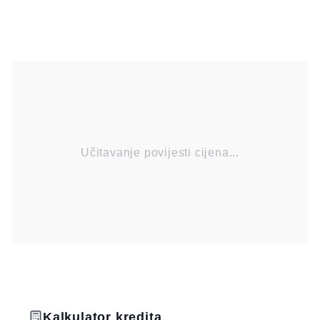
Učitavanje povijesti cijena...
Kalkulator kredita