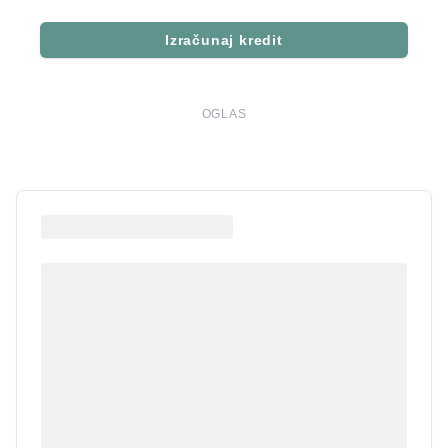
Izračunaj kredit
OGLAS