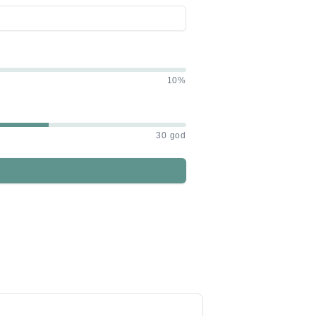
10%
30 god