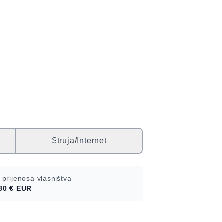
Struja/Internet
 prijenosa vlasništva
80 €
EUR