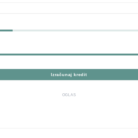
Izračunaj kredit
OGLAS