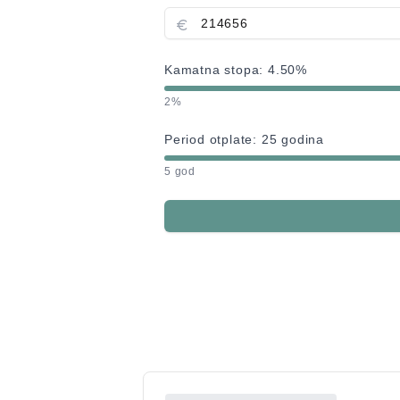
Kamatna stopa:
4.50
%
2%
Period otplate:
25
godina
5 god