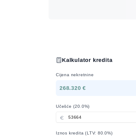
Kalkulator kredita
Cijena nekretnine
268.320 €
Učešće (
20.0
%)
Iznos kredita (LTV:
80.0
%)