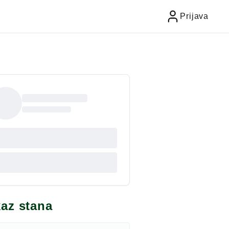
Prijava
kaz stana