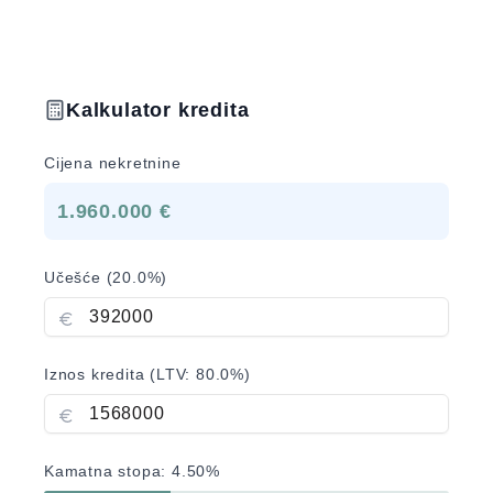
Kalkulator kredita
Cijena nekretnine
1.960.000 €
Učešće (
20.0
%)
Iznos kredita (LTV:
80.0
%)
Kamatna stopa:
4.50
%