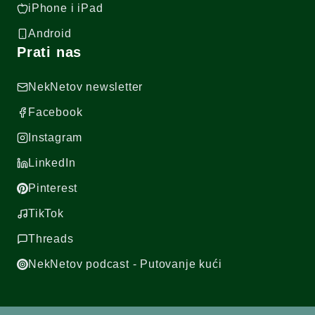
iPhone i iPad
Android
Prati nas
NekNetov newsletter
Facebook
Instagram
LinkedIn
Pinterest
TikTok
Threads
NekNetov podcast - Putovanje kući